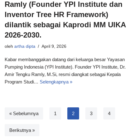
Ramly (Founder YPI Institute dan
Inventor Tree HR Framework)
dilantik sebagai Kaprodi MM UIKA
2026-2030.
oleh
artha dipta
April 9, 2026
Kabar membanggakan datang dari keluarga besar Yayasan
Pumping Indonesia (YPI Institute). Founder YPI Institute, Dr.
Amir Tengku Ramly, M.Si, resmi diangkat sebagai Kepala
Program Studi…
Selengkapnya »
« Sebelumnya
1
2
3
4
Berikutnya »