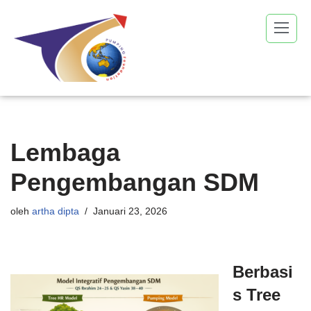
Lompat
ke
konten
Lembaga
Pengembangan SDM
oleh
artha dipta
Januari 23, 2026
Berbasi
s
Tree