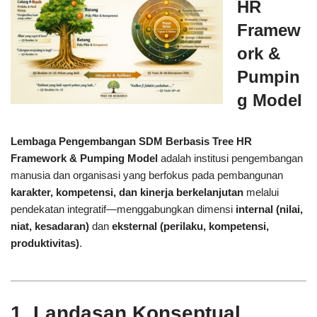
HR
Framew
ork
&
Pumpin
g Model
Lembaga Pengembangan SDM Berbasis Tree HR
Framework & Pumping Model
adalah institusi pengembangan
manusia dan organisasi yang berfokus pada pembangunan
karakter, kompetensi, dan kinerja berkelanjutan
melalui
pendekatan integratif—menggabungkan dimensi
internal (nilai,
niat, kesadaran)
dan
eksternal (perilaku, kompetensi,
produktivitas)
.
1. Landasan Konseptual